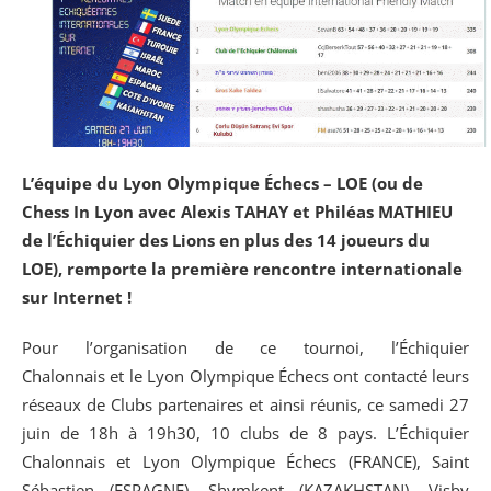
L’équipe du Lyon Olympique Échecs – LOE (ou de
Chess In Lyon avec Alexis TAHAY et Philéas MATHIEU
de l’Échiquier des Lions en plus des 14 joueurs du
LOE), remporte la première rencontre internationale
sur Internet !
Pour l’organisation de ce tournoi, l’Échiquier
Chalonnais et le Lyon Olympique Échecs ont contacté leurs
réseaux de Clubs partenaires et ainsi réunis, ce samedi 27
juin de 18h à 19h30, 10 clubs de 8 pays. L’Échiquier
Chalonnais et Lyon Olympique Échecs (FRANCE), Saint
Sébastien (ESPAGNE), Shymkent (KAZAKHSTAN), Visby