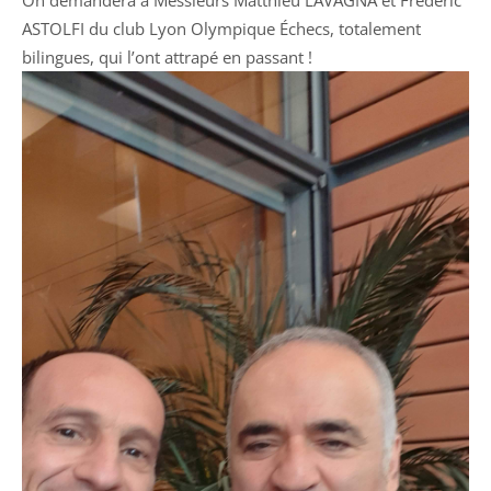
On demandera à Messieurs Matthieu LAVAGNA et Frédéric
ASTOLFI du club Lyon Olympique Échecs, totalement
bilingues, qui l’ont attrapé en passant !