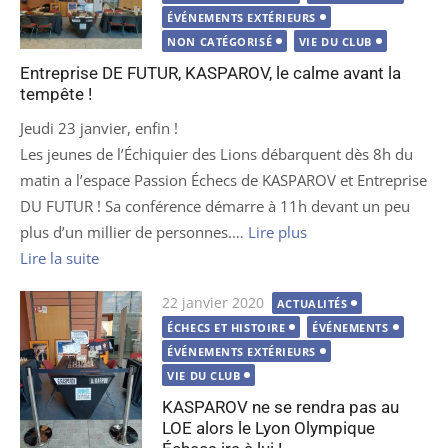
ÉVÉNEMENTS EXTÉRIEURS
NON CATÉGORISÉ
VIE DU CLUB
Entreprise DE FUTUR, KASPAROV, le calme avant la
tempête !
Jeudi 23 janvier, enfin !
Les jeunes de l’Échiquier des Lions débarquent dès 8h du
matin a l’espace Passion Échecs de KASPAROV et Entreprise
DU FUTUR ! Sa conférence démarre à 11h devant un peu
plus d’un millier de personnes.…
Lire plus
Lire la suite
Publié
22 janvier 2020
ACTUALITÉS
le
ÉCHECS ET HISTOIRE
ÉVÉNEMENTS
ÉVÉNEMENTS EXTÉRIEURS
VIE DU CLUB
KASPAROV ne se rendra pas au
LOE alors le Lyon Olympique