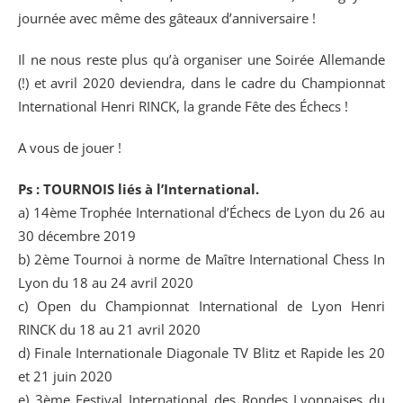
journée avec même des gâteaux d’anniversaire !
Il ne nous reste plus qu’à organiser une Soirée Allemande
(!) et avril 2020 deviendra, dans le cadre du Championnat
International Henri RINCK, la grande Fête des Échecs !
A vous de jouer !
Ps : TOURNOIS liés à l’International.
a) 14ème Trophée International d’Échecs de Lyon du 26 au
30 décembre 2019
b) 2ème Tournoi à norme de Maître International Chess In
Lyon du 18 au 24 avril 2020
c) Open du Championnat International de Lyon Henri
RINCK du 18 au 21 avril 2020
d) Finale Internationale Diagonale TV Blitz et Rapide les 20
et 21 juin 2020
e) 3ème Festival International des Rondes Lyonnaises du