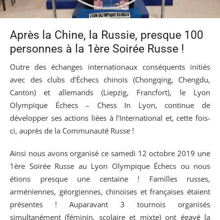
Après la Chine, la Russie, presque 100
personnes à la 1ère Soirée Russe !
Outre des échanges internationaux conséquents initiés
avec des clubs d’Échecs chinois (Chongqing, Chengdu,
Canton) et allemands (Liepzig, Francfort), le Lyon
Olympique Échecs – Chess In Lyon, continue de
développer ses actions liées à l’International et, cette fois-
ci, auprès de la Communauté Russe !
Ainsi nous avons organisé ce samedi 12 octobre 2019 une
1ère Soirée Russe au Lyon Olympique Échecs ou nous
étions presque une centaine ! Familles russes,
arméniennes, géorgiennes, chinoises et françaises étaient
présentes ! Auparavant 3 tournois organisés
simultanément (féminin, scolaire et mixte) ont égayé la