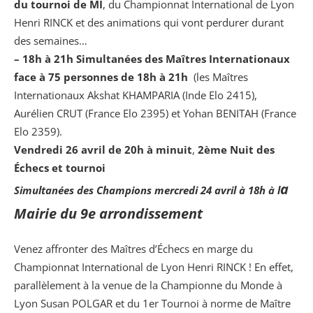
du tournoi de MI
, du Championnat International de Lyon
Henri RINCK et des animations qui vont perdurer durant
des semaines…
– 18h à 21h Simultanées des Maîtres Internationaux
face à 75 personnes de 18h à 21h
(les Maîtres
Internationaux Akshat KHAMPARIA (Inde Elo 2415),
Aurélien CRUT (France Elo 2395) et Yohan BENITAH (France
Elo 2359).
Vendredi 26 avril de 20h à minuit
,
2ème Nuit des
Échecs et tournoi
a
Simultanées des Champions mercredi 24 avril à 18h à l
Mairie du 9e arrondissement
Venez affronter des Maîtres d’Échecs en marge du
Championnat International de Lyon Henri RINCK ! En effet,
parallèlement à la venue de la Championne du Monde à
Lyon Susan POLGAR et du 1er Tournoi à norme de Maître