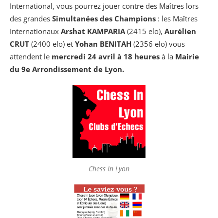
International, vous pourrez jouer contre des Maîtres lors
des grandes
S
imultanées des Champions
: les Maîtres
Internationaux
Arshat KAMPARIA
(2415 elo),
Aurélien
CRUT
(2400 elo) et
Yohan BENITAH
(2356 elo) vous
attendent le
mercredi 24 avril à 18 heures
à la
Mairie
du 9e Arrondissement de Lyon.
Chess In Lyon