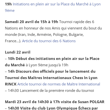
19h
Initiations en plein air sur la Place du Marché à Lyon
9ème
Samedi 20 avril de 15h à 19h
Tournoi rapide des 6
Nations en honneur de nos Amis qui viennent du bout du
monde (Iran, Inde, Arménie, Pologne, Bulgarie,
France…).
Article du tournoi des 6 Nations
Lundi 22 avril
–
10h Début des initiations en plein air sur la Place
du Marché
à Lyon 9ème jusqu’à 19h
–
14h Discours des officiels pour le lancement du
Tournoi des Maîtres Internationaux Chess In Lyon
RINCK
Article tournoi de normes de Maître International
– 14h30 Lancement de la première ronde du tournoi
Mardi 23 avril de 14h30 à 17h visite de Susan POLGAR
–
14h30 Visite du club Lyon Olympique Échecs par