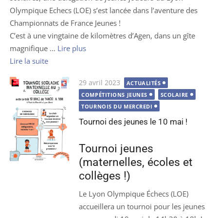
Olympique Echecs (LOE) s’est lancée dans l’aventure des
Championnats de France Jeunes !
C’est à une vingtaine de kilomètres d’Agen, dans un gîte
magnifique …
Lire plus
Lire la suite
Publié
29 avril 2023
ACTUALITÉS
le
COMPÉTITIONS JEUNES
SCOLAIRE
TOURNOIS DU MERCREDI
Tournoi des jeunes le 10 mai !
Tournoi jeunes
(maternelles, écoles et
collèges !)
Le Lyon Olympique Échecs (LOE)
accueillera un tournoi pour les jeunes