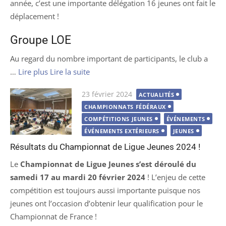
année, c’est une importante délégation 16 jeunes ont fait le
déplacement !
Groupe LOE
Au regard du nombre important de participants, le club a
…
Lire plus
Lire la suite
Publié
23 février 2024
ACTUALITÉS
le
CHAMPIONNATS FÉDÉRAUX
COMPÉTITIONS JEUNES
ÉVÉNEMENTS
ÉVÉNEMENTS EXTÉRIEURS
JEUNES
Résultats du Championnat de Ligue Jeunes 2024 !
Le
Championnat de Ligue Jeunes s’est déroulé du
samedi 17 au mardi 20 février 2024
! L’enjeu de cette
compétition est toujours aussi importante puisque nos
jeunes ont l’occasion d’obtenir leur qualification pour le
Championnat de France !